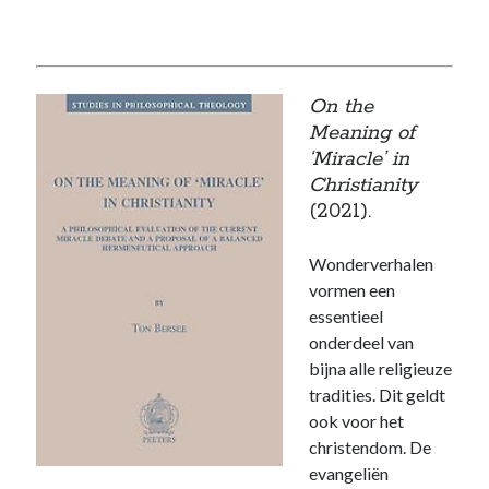
On the
Meaning of
‘Miracle’ in
Christianity
(2021).
Wonderverhalen
vormen een
essentieel
onderdeel van
bijna alle religieuze
tradities. Dit geldt
ook voor het
christendom. De
evangeliën