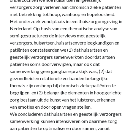
verzorgers zorg verlenen aan chronisch zieke patiënten
met betrekking tot hoop, wanhoop en hopeloosheid.
Het onderzoek vond plaats in een thuiszorgomgeving in
Nederland. Op basis van een thematische analyse van
semi-gestructureerde interviews met geestelijk
verzorgers, huisartsen, huisartsenverpleegkundigen en
patiënten constateerden we (1) dat huisartsen en
geestelijk verzorgers samenwerkten doordat artsen
patiënten soms doorverwijzen, maar ook dat
samenwerking geen gangbare praktijk was; (2) dat
gezondheid en relationele verbanden belangrijke
thema’s zijn om hoop bij chronisch zieke patiënten te
begrijpen; en (3) belangrijke elementen in hoopgerichte
zorg bestaan uit de kunst van het luisteren, erkennen
van emoties en door open vragen stellen.
We concluderen dat huisartsen en geestelijk verzorgers
samenwerking kunnen intensiveren om daarmee zorg
aan patiënten te optimaliseren door samen, vanuit