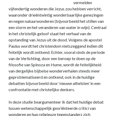
vermelden
vijfendertig wonderen die Jezus zou hebben verricht,
waaronder drieëntwintig wonderbaarlijke genezingen
en negen natuurwonderen (bijvoorbeeld het stillen van
een storm en het veranderen van water in wijn). Centraal
in het christelijk geloof staat het verhaal van de
opstanding van Jezus uit de dood. Volgens de apostel
Paulus wordt het christendom nietszeggend indien dit
feitelijk wordt ontkend. Echter, vooral sinds de periode
van de Verlichting, door een beroep te doen op de
filosofie van Spinoza en Hume, wordt de feitelijkheid
van dergelijke bijbelse wonderverhalen steeds meer
geproblematiseerd en ontkend, ook in de huidige
debatten bijvoorbeeld door ‘nieuwe atheïsten’ in een
confrontatie met christelijke denkers.
In deze studie beargumenteer ik dat het huidige debat
tussen wetenschappelijk georiënteerde critici van
wonderen en hun religieuze tegenstanders zich