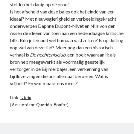
stelden het danig op de proef.
Is het afscheid van deze bajes ook het einde van een
ideaal? Met nieuwsgierigheid en verbeeldingskracht
onderwerpen Daphné Dupont-Nivet en Nils von der
Assen de ideeën van toen aan een hedendaagse kritische
blik. Kún je iemand wel humaan vastzetten? Is opsluiting
nog wel van deze tijd? Meer nog dan een historisch
verhaal is
De hechtenisclub,
een boek waaraan ik als
bron heb meegewerkt als voormalig geestelijk
verzorger in de Bijlmerbajes, een verkenning van
tijdloze vragen die ons allemaal beroeren. Wat is
vrijheid? En wat maakt ons mens?
Link:
Libris
(Amsterdam: Querido Fosfor)