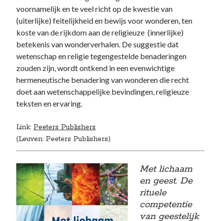
voornamelijk en te veel richt op de kwestie van
(uiterlijke) feitelijkheid en bewijs voor wonderen, ten
koste van de rijkdom aan de religieuze (innerlijke)
betekenis van wonderverhalen. De suggestie dat
wetenschap en religie tegengestelde benaderingen
zouden zijn, wordt ontkend in een evenwichtige
hermeneutische benadering van wonderen die recht
doet aan wetenschappelijke bevindingen, religieuze
teksten en ervaring.
Link:
Peeters Publishers
(Leuven: Peeters Publishers)
Met lichaam
en geest. De
rituele
competentie
van geestelijk