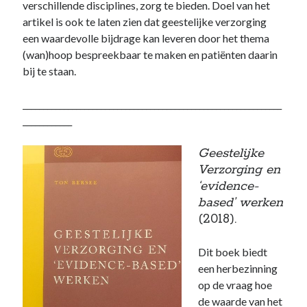
verschillende disciplines, zorg te bieden. Doel van het
artikel is ook te laten zien dat geestelijke verzorging
een waardevolle bijdrage kan leveren door het thema
(wan)hoop bespreekbaar te maken en patiënten daarin
bij te staan.
_______________________________________________________________
____________
Geestelijke
Verzorging en
‘evidence-
based’ werken
(2018).
Dit boek biedt
een herbezinning
op de vraag hoe
de waarde van het