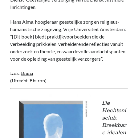
Inrichtingen.
Hans Alma, hoogleraar geestelijke zorg en religieus-
humanistische zingeving, Vrije Universiteit Amsterdam:
“[Dit boek] biedt praktijkvoorbeelden die de
verbeelding prikkelen, verhelderende reflecties vanuit
onderzoek en theorie, en waardevolle aandachtspunten
voor de opleiding van geestelijk verzorgers”.
Link:
Bruna
(Utrecht: Eburon)
De
Hechteni
sclub.
Breekbar
e idealen