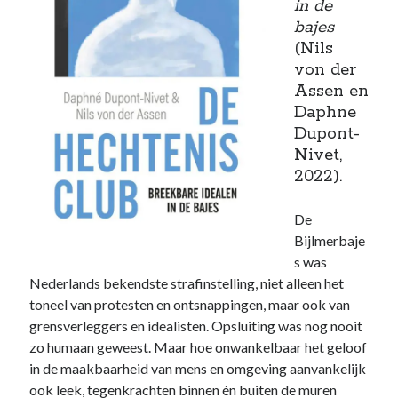
in de
bajes
(Nils
von der
Assen en
Daphne
Dupont-
Nivet,
2022).
De
Bijlmerbaje
s was
Nederlands bekendste strafinstelling, niet alleen het
toneel van protesten en ontsnappingen, maar ook van
grensverleggers en idealisten. Opsluiting was nog nooit
zo humaan geweest. Maar hoe onwankelbaar het geloof
in de maakbaarheid van mens en omgeving aanvankelijk
ook leek, tegenkrachten binnen én buiten de muren