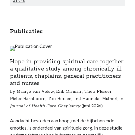
afl-3
Publicaties
Hope in providing spiritual care together:
a qualitative study among chronically ill
patients, chaplains, general practitioners
and nurses
by Maartje van Veluw, Erik Olsman
, Theo Pleizier,
Pieter Barnhoorn, Ton Bersee, and Hanneke Muthert, in:
Journal of Health Care Chaplaincy
(juni 2026)
Aandacht besteden aan hoop, met de bijbehorende
emoties, is onderdeel van spirituele zorg. In deze studie
onderzochten we hoe huisartsen en geestelijk